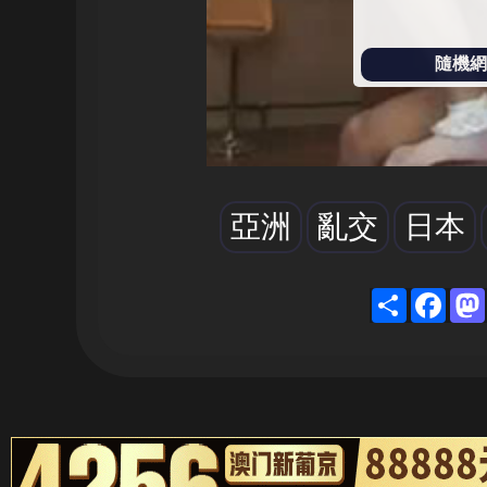
隨機網址
亞洲
亂交
日本
Shar
Fa